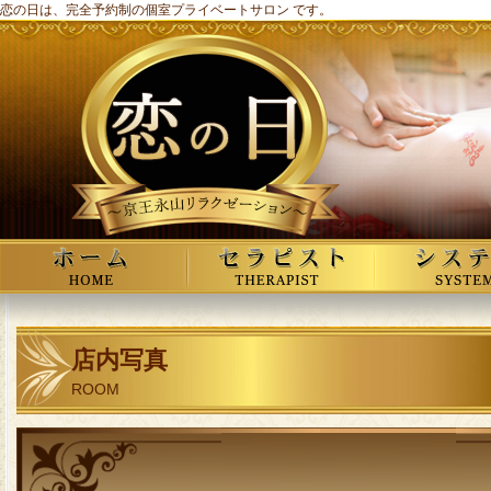
恋の日は、完全予約制の個室プライベートサロン です。
店内写真
ROOM